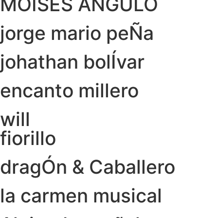
MOISÉS ANGULO
jorge mario peÑa
johathan bolÍvar
encanto millero
will
fiorillo
dragÓn & Caballero
la carmen musical