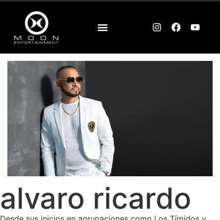
alvaro ricardo
Desde sus inicios en agrupaciones como Los Tímidos y